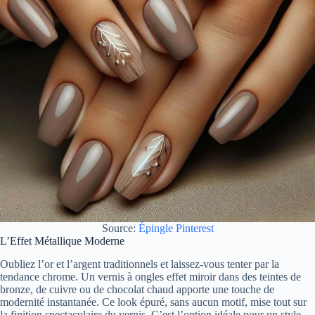
Source:
Épingle Pinterest
L’Effet Métallique Moderne
Oubliez l’or et l’argent traditionnels et laissez-vous tenter par la
tendance chrome. Un vernis à ongles effet miroir dans des teintes de
bronze, de cuivre ou de chocolat chaud apporte une touche de
modernité instantanée. Ce look épuré, sans aucun motif, mise tout sur
la finition spectaculaire du vernis. C’est l’option idéale pour un style