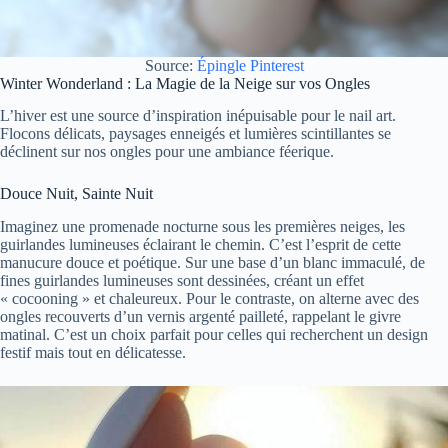
Source:
Épingle Pinterest
Winter Wonderland : La Magie de la Neige sur vos Ongles
L’hiver est une source d’inspiration inépuisable pour le nail art.
Flocons délicats, paysages enneigés et lumières scintillantes se
déclinent sur nos ongles pour une ambiance féerique.
Douce Nuit, Sainte Nuit
Imaginez une promenade nocturne sous les premières neiges, les
guirlandes lumineuses éclairant le chemin. C’est l’esprit de cette
manucure douce et poétique. Sur une base d’un blanc immaculé, de
fines guirlandes lumineuses sont dessinées, créant un effet
« cocooning » et chaleureux. Pour le contraste, on alterne avec des
ongles recouverts d’un vernis argenté pailleté, rappelant le givre
matinal. C’est un choix parfait pour celles qui recherchent un design
festif mais tout en délicatesse.