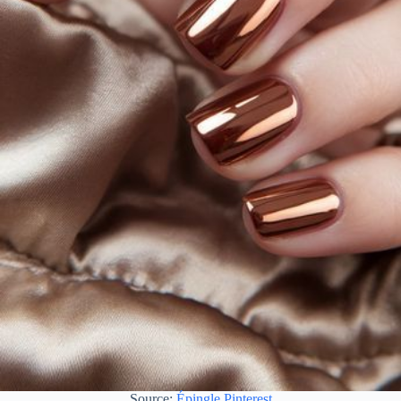
Source:
Épingle Pinterest