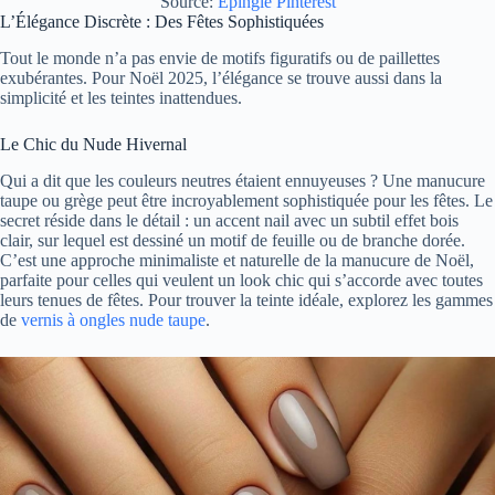
Source:
Épingle Pinterest
L’Élégance Discrète : Des Fêtes Sophistiquées
Tout le monde n’a pas envie de motifs figuratifs ou de paillettes
exubérantes. Pour Noël 2025, l’élégance se trouve aussi dans la
simplicité et les teintes inattendues.
Le Chic du Nude Hivernal
Qui a dit que les couleurs neutres étaient ennuyeuses ? Une manucure
taupe ou grège peut être incroyablement sophistiquée pour les fêtes. Le
secret réside dans le détail : un accent nail avec un subtil effet bois
clair, sur lequel est dessiné un motif de feuille ou de branche dorée.
C’est une approche minimaliste et naturelle de la manucure de Noël,
parfaite pour celles qui veulent un look chic qui s’accorde avec toutes
leurs tenues de fêtes. Pour trouver la teinte idéale, explorez les gammes
de
vernis à ongles nude taupe
.