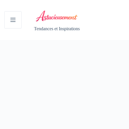
Passer
au
contenu
Tendances et Inspirations