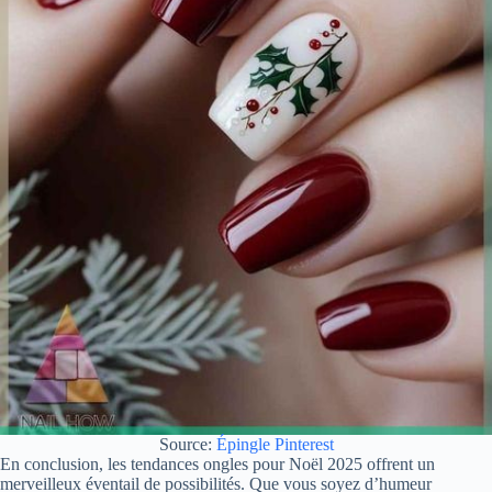
Source:
Épingle Pinterest
En conclusion, les tendances ongles pour Noël 2025 offrent un
merveilleux éventail de possibilités. Que vous soyez d’humeur