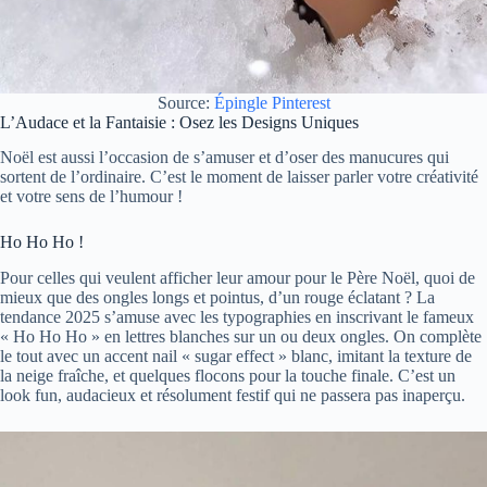
Source:
Épingle Pinterest
L’Audace et la Fantaisie : Osez les Designs Uniques
Noël est aussi l’occasion de s’amuser et d’oser des manucures qui
sortent de l’ordinaire. C’est le moment de laisser parler votre créativité
et votre sens de l’humour !
Ho Ho Ho !
Pour celles qui veulent afficher leur amour pour le Père Noël, quoi de
mieux que des ongles longs et pointus, d’un rouge éclatant ? La
tendance 2025 s’amuse avec les typographies en inscrivant le fameux
« Ho Ho Ho » en lettres blanches sur un ou deux ongles. On complète
le tout avec un accent nail « sugar effect » blanc, imitant la texture de
la neige fraîche, et quelques flocons pour la touche finale. C’est un
look fun, audacieux et résolument festif qui ne passera pas inaperçu.