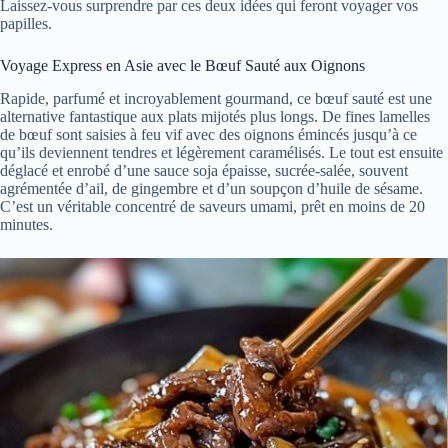
Laissez-vous surprendre par ces deux idées qui feront voyager vos
papilles.
Voyage Express en Asie avec le Bœuf Sauté aux Oignons
Rapide, parfumé et incroyablement gourmand, ce bœuf sauté est une
alternative fantastique aux plats mijotés plus longs. De fines lamelles
de bœuf sont saisies à feu vif avec des oignons émincés jusqu’à ce
qu’ils deviennent tendres et légèrement caramélisés. Le tout est ensuite
déglacé et enrobé d’une sauce soja épaisse, sucrée-salée, souvent
agrémentée d’ail, de gingembre et d’un soupçon d’huile de sésame.
C’est un véritable concentré de saveurs umami, prêt en moins de 20
minutes.