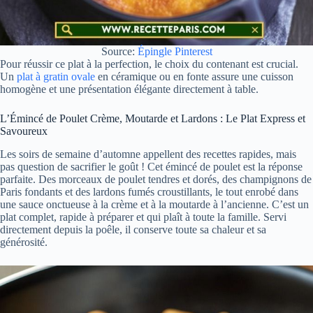
Source:
Épingle Pinterest
Pour réussir ce plat à la perfection, le choix du contenant est crucial.
Un
plat à gratin ovale
en céramique ou en fonte assure une cuisson
homogène et une présentation élégante directement à table.
L’Émincé de Poulet Crème, Moutarde et Lardons : Le Plat Express et
Savoureux
Les soirs de semaine d’automne appellent des recettes rapides, mais
pas question de sacrifier le goût ! Cet émincé de poulet est la réponse
parfaite. Des morceaux de poulet tendres et dorés, des champignons de
Paris fondants et des lardons fumés croustillants, le tout enrobé dans
une sauce onctueuse à la crème et à la moutarde à l’ancienne. C’est un
plat complet, rapide à préparer et qui plaît à toute la famille. Servi
directement depuis la poêle, il conserve toute sa chaleur et sa
générosité.