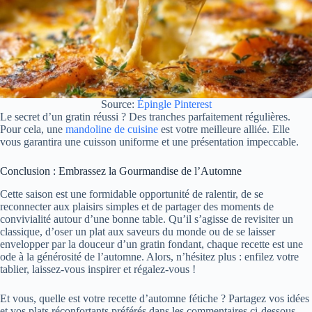
Source:
Épingle Pinterest
Le secret d’un gratin réussi ? Des tranches parfaitement régulières.
Pour cela, une
mandoline de cuisine
est votre meilleure alliée. Elle
vous garantira une cuisson uniforme et une présentation impeccable.
Conclusion : Embrassez la Gourmandise de l’Automne
Cette saison est une formidable opportunité de ralentir, de se
reconnecter aux plaisirs simples et de partager des moments de
convivialité autour d’une bonne table. Qu’il s’agisse de revisiter un
classique, d’oser un plat aux saveurs du monde ou de se laisser
envelopper par la douceur d’un gratin fondant, chaque recette est une
ode à la générosité de l’automne. Alors, n’hésitez plus : enfilez votre
tablier, laissez-vous inspirer et régalez-vous !
Et vous, quelle est votre recette d’automne fétiche ? Partagez vos idées
et vos plats réconfortants préférés dans les commentaires ci-dessous