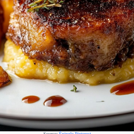
Source:
Épingle Pinterest