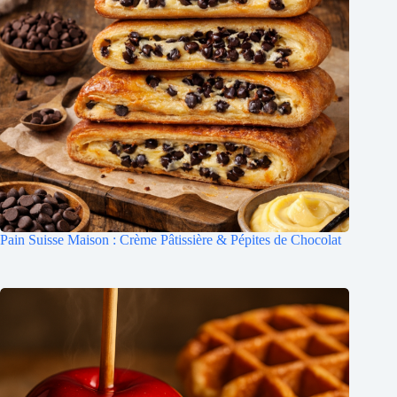
Pain Suisse Maison : Crème Pâtissière & Pépites de Chocolat