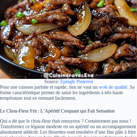
Source:
Épingle Pinterest
Pour une cuisson parfaite et rapide, rien ne vaut un
wok de qualité
. Sa
forme caractéristique permet de saisir les ingrédients à très haute
température tout en remuant facilement.
Le Chou-Fleur Frit : L’Apéritif Croquant qui Fait Sensation
Qui a dit que le chou-fleur était ennuyeux ? Certainement pas nous !
Transformez ce légume modeste en un apéritif ou un accompagnement
absolument addictif. Les fleurettes sont enrobées d’une fine pâte à frire