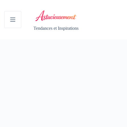
Passer
au
contenu
Tendances et Inspirations