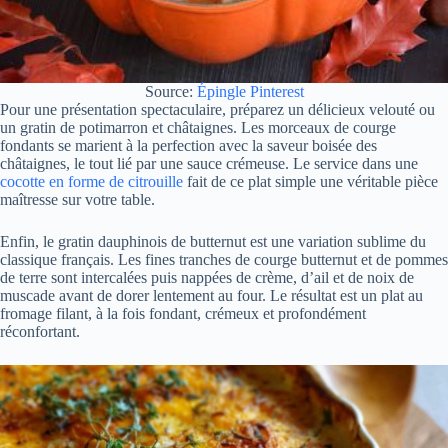
Source:
Épingle Pinterest
Pour une présentation spectaculaire, préparez un délicieux velouté ou
un gratin de potimarron et châtaignes. Les morceaux de courge
fondants se marient à la perfection avec la saveur boisée des
châtaignes, le tout lié par une sauce crémeuse. Le service dans une
cocotte en forme de citrouille
fait de ce plat simple une véritable pièce
maîtresse sur votre table.
Enfin, le gratin dauphinois de butternut est une variation sublime du
classique français. Les fines tranches de courge butternut et de pommes
de terre sont intercalées puis nappées de crème, d’ail et de noix de
muscade avant de dorer lentement au four. Le résultat est un plat au
fromage filant, à la fois fondant, crémeux et profondément
réconfortant.