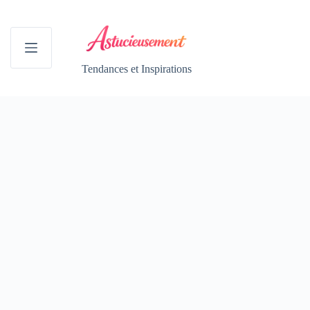
Passer
au
contenu
Tendances et Inspirations