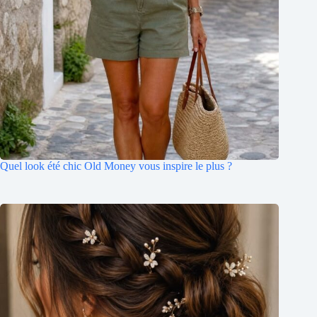
Quel look été chic Old Money vous inspire le plus ?