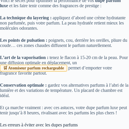
Voici le secret pour optimiser la performance de vos
dupe parfum
luxe
et les faire tenir comme des fragrances de prestige :
La technique du layering :
appliquez d’abord une crème hydratante
non parfumée, puis votre parfum. La peau hydratée retient mieux les
molécules odorantes.
Les points de pulsation :
poignets, cou, derrière les oreilles, pliure du
coude… ces zones chaudes diffusent le parfum naturellement.
L’art de la vaporisation :
tenez le flacon à 15-20 cm de la peau. Pour
une diffusion optimale en déplacement, un
permet d’emporter votre
🛒 Atomiseur parfum rechargeable
fragrance favorite partout.
Conservation optimale :
gardez vos alternatives parfums à l’abri de la
lumière et des variations de température. Un placard de chambre est
idéal.
Et ça marche vraiment : avec ces astuces, votre dupe parfum luxe peut
tenir jusqu’à 8 heures, rivalisant avec les parfums les plus chers !
Les erreurs à éviter avec les dupes parfums