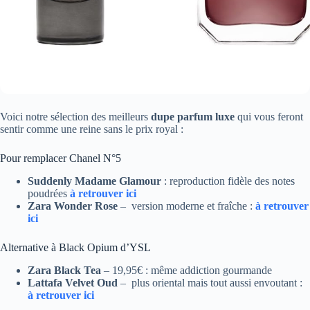
Voici notre sélection des meilleurs
dupe parfum luxe
qui vous feront
sentir comme une reine sans le prix royal :
Pour remplacer Chanel N°5
Suddenly Madame Glamour
: reproduction fidèle des notes
poudrées
à retrouver ici
Zara Wonder Rose
– version moderne et fraîche :
à retrouver
ici
Alternative à Black Opium d’YSL
Zara Black Tea
– 19,95€ : même addiction gourmande
Lattafa Velvet Oud
– plus oriental mais tout aussi envoutant :
à retrouver ici