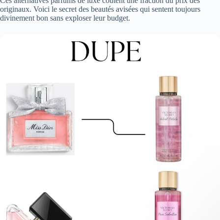
Ces alternatives parfums de luxe coûtent une fraction du prix des
originaux. Voici le secret des beautés avisées qui sentent toujours
divinement bon sans exploser leur budget.