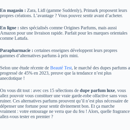
En magasin :
Zara, Lidl (gamme Suddenly), Primark proposent leurs
propres créations. L’avantage ? Vous pouvez sentir avant d’acheter.
En ligne :
sites spécialisés comme Origines Parfums, mais aussi
Amazon pour une livraison rapide. Parfait pour les marques orientales
comme Lattafa.
Parapharmacie :
certaines enseignes développent leurs propres
gammes d’alternatives parfums à prix mini.
Selon une étude récente de
Beauté Test
, le marché des dupes parfums a
progressé de 45% en 2023, preuve que la tendance n’est plus
anecdotique !
On vous dit tout : avec ces 15 sélections de
dupe parfum luxe
, vous
allez pouvoir vous constituer une vraie garde-robe olfactive sans vous
ruiner. Ces alternatives parfums prouvent qu’il n’est plus nécessaire de
dépenser une fortune pour sentir divinement bon. Et ça marche
vraiment : votre entourage ne verra que du feu ! Alors, quelle fragrance
allez-vous tester en premier ?