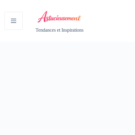
Passer
au
contenu
Tendances et Inspirations