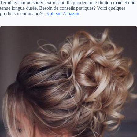
Terminez par un spray texturisant. Il apportera une finition mate et une
tenue longue durée. Besoin de conseils pratiques? Voici quelques
produits recommandés :
voir sur Amazon
.