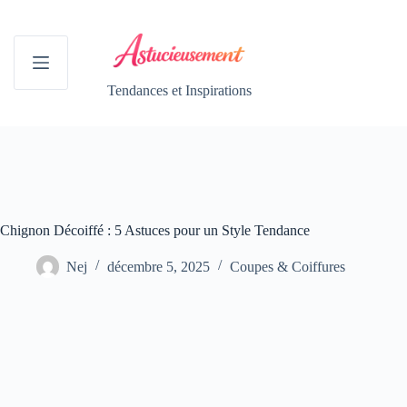
Passer
au
contenu
Tendances et Inspirations
Chignon Décoiffé : 5 Astuces pour un Style Tendance
Nej
décembre 5, 2025
Coupes & Coiffures