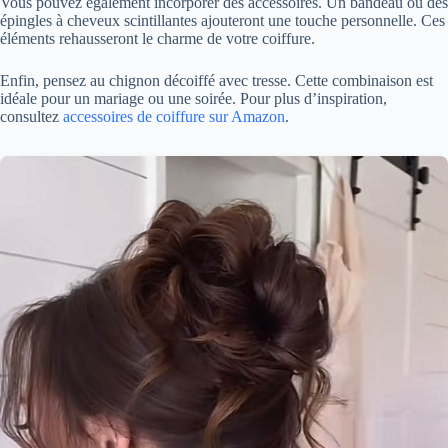
Vous pouvez également incorporer des accessoires. Un bandeau ou des
épingles à cheveux scintillantes ajouteront une touche personnelle. Ces
éléments rehausseront le charme de votre coiffure.
Enfin, pensez au chignon décoiffé avec tresse. Cette combinaison est
idéale pour un mariage ou une soirée. Pour plus d’inspiration,
consultez
accessoires de coiffure sur Amazon
.