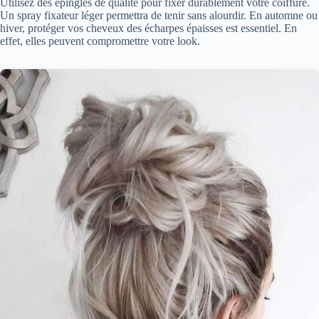
Utilisez des épingles de qualité pour fixer durablement votre coiffure.
Un spray fixateur léger permettra de tenir sans alourdir. En automne ou
hiver, protéger vos cheveux des écharpes épaisses est essentiel. En
effet, elles peuvent compromettre votre look.