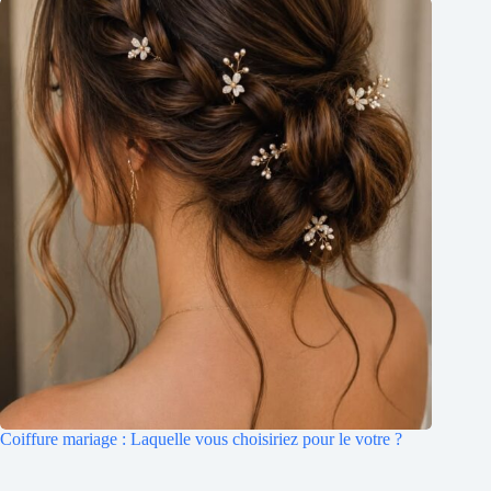
Coiffure mariage : Laquelle vous choisiriez pour le votre ?