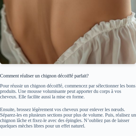
Comment réaliser un chignon décoiffé parfait?
Pour réussir un chignon décoiffé, commencez par sélectionner les bons
produits. Une mousse volumisante peut apporter du corps à vos
cheveux. Elle facilite aussi la mise en forme.
Ensuite, brossez légèrement vos cheveux pour enlever les nœuds.
Séparez-les en plusieurs sections pour plus de volume. Puis, réalisez un
chignon lâche et fixez-le avec des épingles. N’oubliez pas de laisser
quelques mèches libres pour un effet naturel.