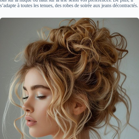
s’adapte à toutes les tenues, des robes de soirée aux jeans décontractés.