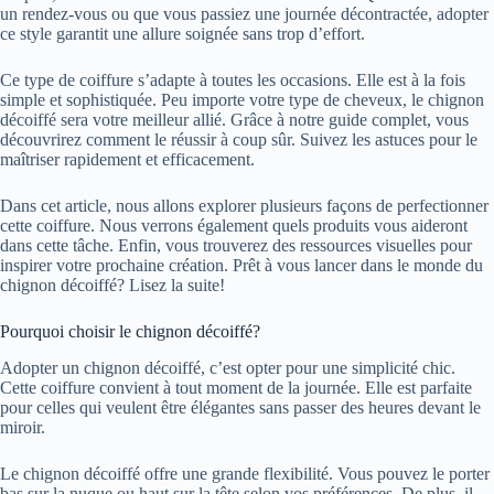
un rendez-vous ou que vous passiez une journée décontractée, adopter
ce style garantit une allure soignée sans trop d’effort.
Ce type de coiffure s’adapte à toutes les occasions. Elle est à la fois
simple et sophistiquée. Peu importe votre type de cheveux, le chignon
décoiffé sera votre meilleur allié. Grâce à notre guide complet, vous
découvrirez comment le réussir à coup sûr. Suivez les astuces pour le
maîtriser rapidement et efficacement.
Dans cet article, nous allons explorer plusieurs façons de perfectionner
cette coiffure. Nous verrons également quels produits vous aideront
dans cette tâche. Enfin, vous trouverez des ressources visuelles pour
inspirer votre prochaine création. Prêt à vous lancer dans le monde du
chignon décoiffé? Lisez la suite!
Pourquoi choisir le chignon décoiffé?
Adopter un chignon décoiffé, c’est opter pour une simplicité chic.
Cette coiffure convient à tout moment de la journée. Elle est parfaite
pour celles qui veulent être élégantes sans passer des heures devant le
miroir.
Le chignon décoiffé offre une grande flexibilité. Vous pouvez le porter
bas sur la nuque ou haut sur la tête selon vos préférences. De plus, il