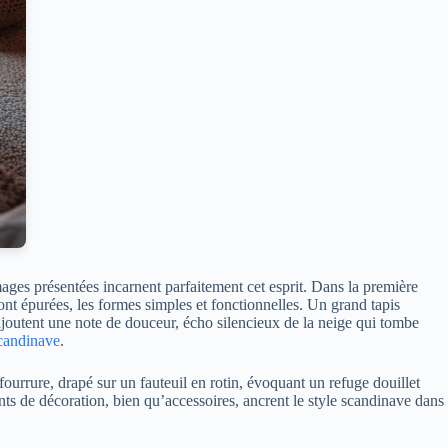
ages présentées incarnent parfaitement cet esprit. Dans la première
ont épurées, les formes simples et fonctionnelles. Un grand tapis
à, ajoutent une note de douceur, écho silencieux de la neige qui tombe
candinave
.
fourrure, drapé sur un fauteuil en rotin, évoquant un refuge douillet
ents de décoration, bien qu’accessoires, ancrent le style scandinave dans