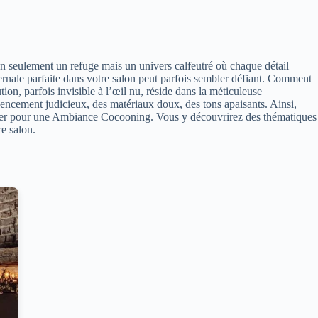
on seulement un refuge mais un univers calfeutré où chaque détail
ernale parfaite dans votre salon peut parfois sembler défiant. Comment
tion, parfois invisible à l’œil nu, réside dans la méticuleuse
 agencement judicieux, des matériaux doux, des tons apaisants. Ainsi,
Hiver pour une Ambiance Cocooning. Vous y découvrirez des thématiques
re salon.