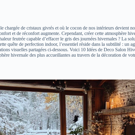
le chargée de cristaux givrés et où le cocon de nos intérieurs devient n
confort et de réconfort augmente. Cependant, créer cette atmosphère hiv
haleur feutrée capable d’effacer le gris des journées hivernales ? La solu
tte quête de perfection indoor, l’essentiel réside dans la subtilité : un
rations visuelles partagées ci-dessous. Voici 10 Idées de Deco Salon 
hère hivernale des plus accueillantes au travers de la décoration de vot