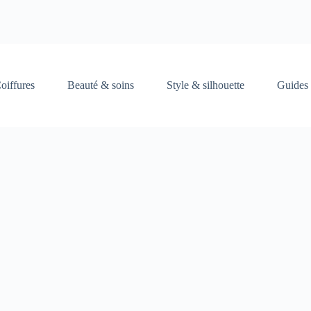
oiffures
Beauté & soins
Style & silhouette
Guides