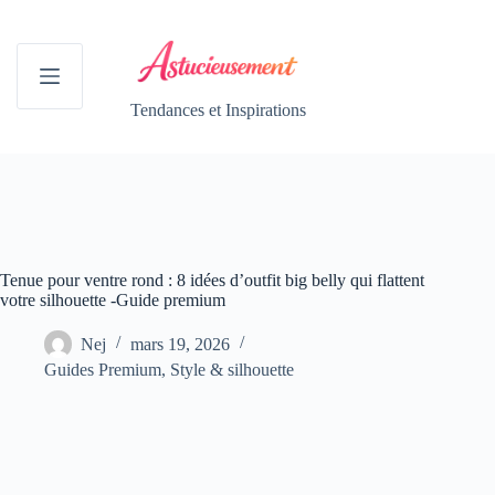
Passer
au
contenu
Tendances et Inspirations
Tenue pour ventre rond : 8 idées d’outfit big belly qui flattent
votre silhouette -Guide premium
Nej
mars 19, 2026
Guides Premium
,
Style & silhouette