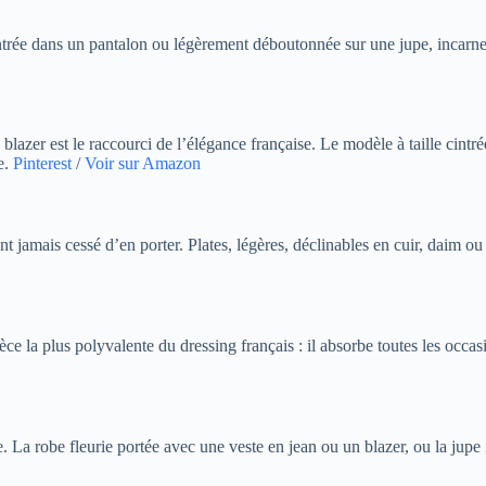
trée dans un pantalon ou légèrement déboutonnée sur une jupe, incarne la
blazer est le raccourci de l’élégance française. Le modèle à taille cintr
e.
Pinterest
/
Voir sur Amazon
t jamais cessé d’en porter. Plates, légères, déclinables en cuir, daim ou 
ce la plus polyvalente du dressing français : il absorbe toutes les occa
. La robe fleurie portée avec une veste en jean ou un blazer, ou la jupe