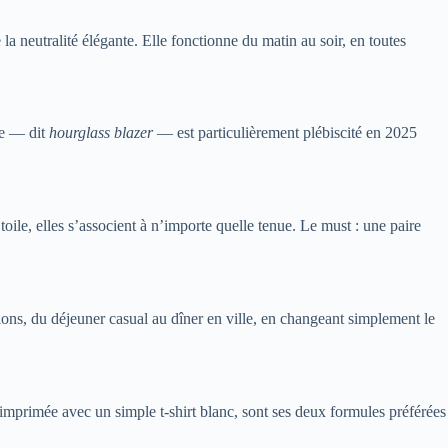
 neutralité élégante. Elle fonctionne du matin au soir, en toutes
ée — dit
hourglass blazer
— est particulièrement plébiscité en 2025
toile, elles s’associent à n’importe quelle tenue. Le must : une paire
sions, du déjeuner casual au dîner en ville, en changeant simplement le
 imprimée avec un simple t-shirt blanc, sont ses deux formules préférées