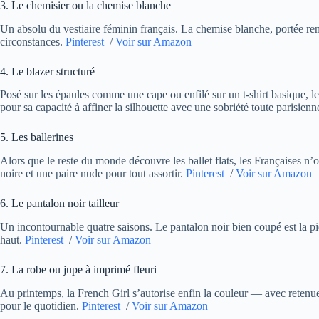
3. Le chemisier ou la chemise blanche
Un absolu du vestiaire féminin français. La chemise blanche, portée ren
circonstances.
Pinterest
/
Voir sur Amazon
4. Le blazer structuré
Posé sur les épaules comme une cape ou enfilé sur un t-shirt basique, le 
pour sa capacité à affiner la silhouette avec une sobriété toute parisienn
5. Les ballerines
Alors que le reste du monde découvre les ballet flats, les Françaises n’on
noire et une paire nude pour tout assortir.
Pinterest
/
Voir sur Amazon
6. Le pantalon noir tailleur
Un incontournable quatre saisons. Le pantalon noir bien coupé est la piè
haut.
Pinterest
/
Voir sur Amazon
7. La robe ou jupe à imprimé fleuri
Au printemps, la French Girl s’autorise enfin la couleur — avec retenue
pour le quotidien.
Pinterest
/
Voir sur Amazon