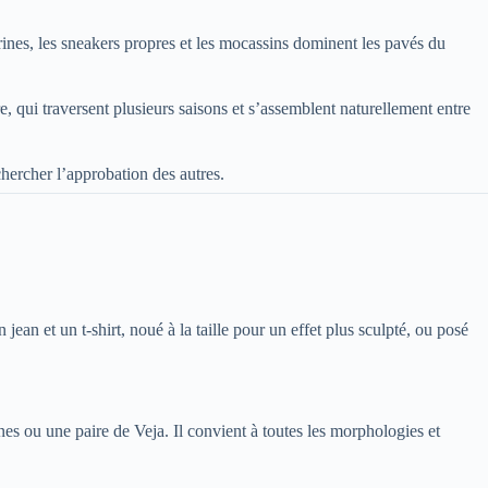
rines, les sneakers propres et les mocassins dominent les pavés du
re, qui traversent plusieurs saisons et s’assemblent naturellement entre
chercher l’approbation des autres.
jean et un t-shirt, noué à la taille pour un effet plus sculpté, ou posé
ines ou une paire de Veja. Il convient à toutes les morphologies et