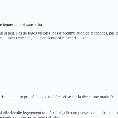
tenues chic et sans effort
sur si peu. Pas de logos visibles, pas d’accumulation de tendances, pas d
 adopter cette élégance parisienne si caractéristique.
sienne ne se promène avec un béret vissé sur la tête et une marinière. Le
 si elle dévoile légèrement un décolleté, elle compense avec un bas plus 
égante, sans jamais paraître calculée.