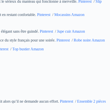
et le sérieux du manteau qui fonctionne à merveille.
Pinterest
/
Slip
t en restant confortable.
Pinterest
/
Mocassins Amazon
 élégant sans être guindé.
Pinterest
/
Jupe cuir Amazon
nce du style français pour une soirée.
Pinterest
/
Robe noire Amazon
terest
/
Top bustier Amazon
it alors qu’il ne demande aucun effort.
Pinterest
/
Ensemble 2 pièces