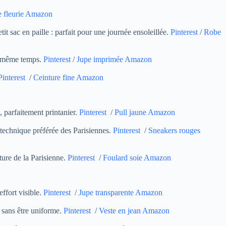
 fleurie Amazon
it sac en paille : parfait pour une journée ensoleillée.
Pinterest
/
Robe
en même temps.
Pinterest
/
Jupe imprimée Amazon
Pinterest
/
Ceinture fine Amazon
 parfaitement printanier.
Pinterest
/
Pull jaune Amazon
 technique préférée des Parisiennes.
Pinterest
/
Sneakers rouges
ture de la Parisienne.
Pinterest
/
Foulard soie Amazon
ffort visible.
Pinterest
/
Jupe transparente Amazon
t sans être uniforme.
Pinterest
/
Veste en jean Amazon