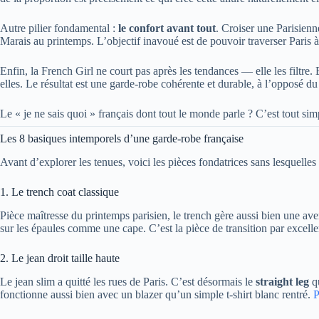
Autre pilier fondamental :
le confort avant tout
. Croiser une Parisienn
Marais au printemps. L’objectif inavoué est de pouvoir traverser Paris à p
Enfin, la French Girl ne court pas après les tendances — elle les filtre. 
elles. Le résultat est une garde-robe cohérente et durable, à l’opposé du 
Le « je ne sais quoi » français dont tout le monde parle ? C’est tout si
Les 8 basiques intemporels d’une garde-robe française
Avant d’explorer les tenues, voici les pièces fondatrices sans lesquelles
1. Le trench coat classique
Pièce maîtresse du printemps parisien, le trench gère aussi bien une avers
sur les épaules comme une cape. C’est la pièce de transition par excel
2. Le jean droit taille haute
Le jean slim a quitté les rues de Paris. C’est désormais le
straight leg
qu
fonctionne aussi bien avec un blazer qu’un simple t-shirt blanc rentré.
P