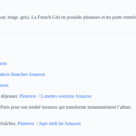
ir, beige, gris). La French Girl en possède plusieurs et les porte rentrés
azon
akers blanches Amazon
azon
u déjeuner.
Pinterest
/
Lunettes oversize Amazon
à Paris pour son tombé luxueux qui transforme instantanément l’allure.
 fraîches.
Pinterest
/
Jupe midi lin Amazon